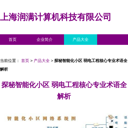
上海润满计算机科技有限公司
首页
企业简介
产品大全
联系我们
企业信息
访客留言
当前位置：
首页
>
产品大全
>
探秘智能化小区 弱电工程核心专业术语全
解析
探秘智能化小区 弱电工程核心专业术语全
解析