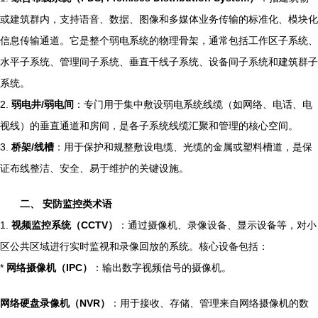
或建筑群内，支持语音、数据、图像和多媒体业务传输的标准化、模块化
信息传输通道。它是整个弱电系统的物理骨架，通常包括工作区子系统、
水平子系统、管理间子系统、垂直干线子系统、设备间子系统和建筑群子
系统。
2.
弱电井/弱电间
：专门用于集中敷设弱电系统线缆（如网络、电话、电
视线）的垂直通道和房间，是各子系统线缆汇聚和管理的核心空间。
3.
桥架/线槽
：用于保护和规整敷设电缆、光缆的金属或塑料槽道，是保
证布线整洁、安全、易于维护的关键设施。
二、 安防监控类术语
1.
视频监控系统（CCTV）
：通过摄像机、录像设备、显示设备等，对小
区公共区域进行实时监视和录像回放的系统。核心设备包括：
*
网络摄像机（IPC）
：输出数字视频信号的摄像机。
网络硬盘录像机（NVR）
：用于接收、存储、管理来自网络摄像机的数