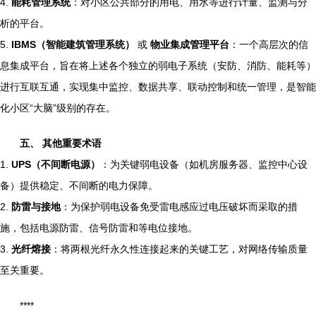
4.
能耗管理系统
：对小区公共部分的用电、用水等进行计量、监测与分
析的平台。
5.
IBMS（智能建筑管理系统）
或
物业集成管理平台
：一个高层次的信
息集成平台，旨在将上述各个独立的弱电子系统（安防、消防、能耗等）
进行互联互通，实现集中监控、数据共享、联动控制和统一管理，是智能
化小区“大脑”级别的存在。
五、 其他重要术语
1.
UPS（不间断电源）
：为关键弱电设备（如机房服务器、监控中心设
备）提供稳定、不间断的电力保障。
2.
防雷与接地
：为保护弱电设备免受雷电感应过电压破坏而采取的措
施，包括电源防雷、信号防雷和等电位接地。
3.
光纤熔接
：将两根光纤永久性连接起来的关键工艺，对网络传输质量
至关重要。
****