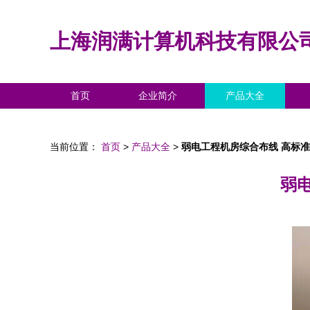
上海润满计算机科技有限公
首页
企业简介
产品大全
当前位置：
首页
>
产品大全
>
弱电工程机房综合布线 高标
弱