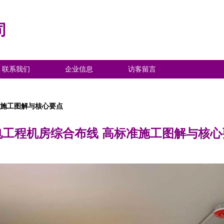
司
联系我们
企业信息
访客留言
准施工图解与核心要点
电工程机房综合布线 高标准施工图解与核心