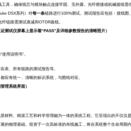
线工具，确保线芯与模块触点连接牢固、无外露。光纤熔接或机械接续需
ke DSX系列）对
每一条
链路进行100%测试。测试报告应包括：接线
）。光纤链路需测试衰减和OTDR曲线。
测试仪屏幕上显示着“PASS”及详细参数报告的清晰照片）
“使用说明书”。
对应表、所有链路的测试报告等。
，都应有统一、清晰的标识系统，与图纸对应。
档管理系统界面）
质材料、精湛工艺和科学管理融为一体的系统工程。它呈现出的不仅仅是
扩展的物理基础。投资于一次高标准的布线施工，将在系统整个生命周期