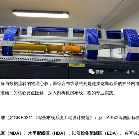
设备与数据流转的物理心脏，而综合布线系统则是连接这颗心脏的神经网
标准施工的核心要点图解，深入剖析机房布线工程的专业实践。
如GB 50311《综合布线系统工程设计规范》）及TIA-942等国际标
区（MDA）
、
水平配线区（HDA）
，以及
设备配线区（EDA）
。各区域