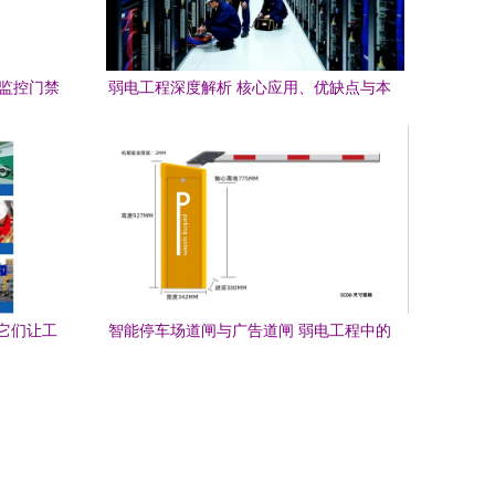
、监控门禁
弱电工程深度解析 核心应用、优缺点与本
地选择全指南
避它们让工
智能停车场道闸与广告道闸 弱电工程中的
核心技术分析