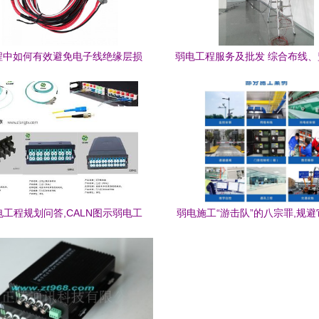
程中如何有效避免电子线绝缘层损
弱电工程服务及批发 综合布线
坏的问题
投影一站式解决方案
工程规划问答,CALN图示弱电工
弱电施工“游击队”的八宗罪,规
程中综合布线常用产品
程利润翻倍