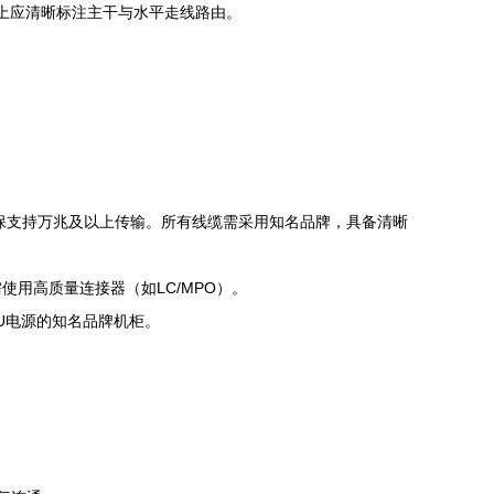
上应清晰标注主干与水平走线路由。
，确保支持万兆及以上传输。所有线缆需采用知名品牌，具备清晰
用高质量连接器（如LC/MPO）。
U电源的知名品牌机柜。