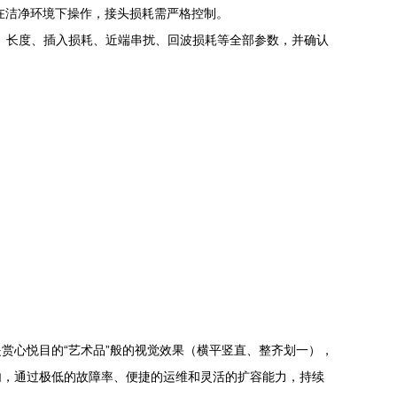
在洁净环境下操作，接头损耗需严格控制。
图、长度、插入损耗、近端串扰、回波损耗等全部参数，并确认
赏心悦目的“艺术品”般的视觉效果（横平竖直、整齐划一），
内，通过极低的故障率、便捷的运维和灵活的扩容能力，持续