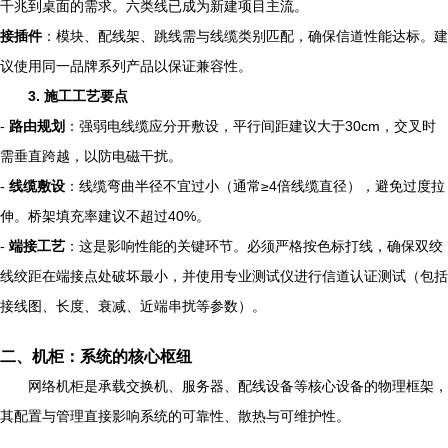
千兆到桌面的需求。六类线已成为新建项目主流。
接插件
：模块、配线架、跳线需与线缆类别匹配，确保信道性能达标。建
议使用同一品牌系列产品以保证兼容性。
3. 施工工艺要点
-
路由规划
：强弱电线缆应分开敷设，平行间距建议大于30cm，交叉时
需垂直跨越，以防电磁干扰。
-
线缆敷设
：线缆弯曲半径不宜过小（通常≥4倍线缆直径），避免过度拉
伸。桥架填充率建议不超过40%。
-
端接工艺
：这是影响性能的关键环节。必须严格按色标打线，确保双绞
线绞距在端接点处破坏最小，并使用专业测试仪进行信道认证测试（包括
接线图、长度、衰减、近端串扰等参数）。
二、机柜：系统的核心枢纽
网络机柜是承载交换机、服务器、配线设备等核心设备的物理框架，
其配置与管理直接影响系统的可靠性、散热与可维护性。