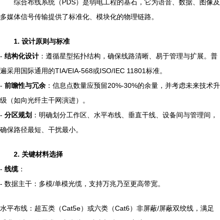
综合布线系统（PDS）是弱电工程的基石，它为语音、数据、图像及
多媒体信号传输提供了标准化、模块化的物理链路。
1. 设计原则与标准
-
结构化设计
：遵循星型拓扑结构，确保线路清晰、易于管理与扩展。普
遍采用国际通用的TIA/EIA-568或ISO/IEC 11801标准。
-
前瞻性与冗余
：信息点数量应预留20%-30%的余量，并考虑未来技术升
级（如向光纤主干网演进）。
-
分区规划
：明确划分工作区、水平布线、垂直干线、设备间与管理间，
确保路径最短、干扰最小。
2. 关键材料选择
-
线缆
：
- 数据主干：多模/单模光缆，支持万兆乃至更高带宽。
水平布线：超五类（Cat5e）或六类（Cat6）非屏蔽/屏蔽双绞线，满足