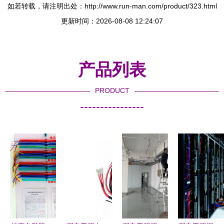
如若转载，请注明出处：http://www.run-man.com/product/323.html
更新时间：2026-08-08 12:24:07
产品列表
PRODUCT
----------------