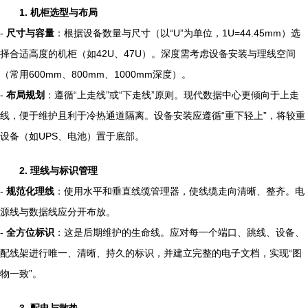
1. 机柜选型与布局
-
尺寸与容量
：根据设备数量与尺寸（以“U”为单位，1U=44.45mm）选
择合适高度的机柜（如42U、47U）。深度需考虑设备安装与理线空间
（常用600mm、800mm、1000mm深度）。
-
布局规划
：遵循“上走线”或“下走线”原则。现代数据中心更倾向于上走
线，便于维护且利于冷热通道隔离。设备安装应遵循“重下轻上”，将较重
设备（如UPS、电池）置于底部。
2. 理线与标识管理
-
规范化理线
：使用水平和垂直线缆管理器，使线缆走向清晰、整齐。电
源线与数据线应分开布放。
-
全方位标识
：这是后期维护的生命线。应对每一个端口、跳线、设备、
配线架进行唯一、清晰、持久的标识，并建立完整的电子文档，实现“图
物一致”。