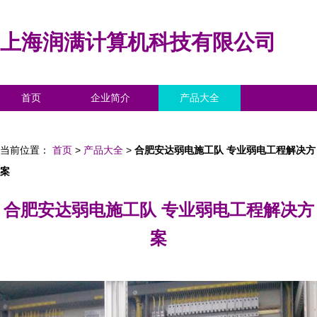
上海润满计算机科技有限公司
首页
企业简介
产品大全
联系我们
企业信息
访客留言
当前位置：
首页
>
产品大全
>
合肥安达弱电施工队 专业弱电工程解决方
案
合肥安达弱电施工队 专业弱电工程解决方
案