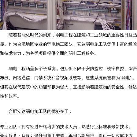
随着智能化时代的到来，弱电工程在建筑和工业领域的重要性日益凸
显。作为合肥地区专业的弱电施工团队，安达弱电施工队凭借丰富的经验
和技术实力，为各类项目提供全面的弱电工程服务。
弱电工程涵盖多个子系统，包括但不限于安防监控、楼宇自控、综合
布线、网络通信、门禁系统和音视频系统等。这些系统虽被称为“弱电”，
但其在现代建筑中的功能却极为强大，直接影响着建筑物的安全性、舒适
性和效率。
合肥安达弱电施工队的优势在于：
专业团队：拥有经过严格培训的技术人员，熟悉行业标准和最新技术。
全面服务：从规划设计到施工安装，再到后期维护，提供一站式解决方