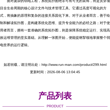
面对庞杂的弱电工程，系统拓扑图绝非可有可无的装饰，而是贯穿项
目全生命周期的核心设计文件与技术管理工具。它通过高度可视化的方
式，将抽象的原理和复杂的连接关系固化下来。对于从业者而言，善于绘
制和解读拓扑图，是构建系统化思维、提升专业能力的必经之路；对于使
用者而言，拥有一套准确的系统拓扑图，则是保障系统稳定运行、实现高
效运维管理的坚实基础。从理解一张图开始，便能提纲挈领地掌握整个弱
电世界的运行逻辑。
如若转载，请注明出处：http://www.run-man.com/product/299.html
更新时间：2026-08-06 13:04:45
产品列表
PRODUCT