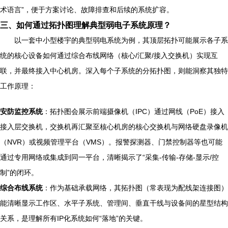
术语言”，便于方案讨论、故障排查和后续的系统扩容。
三、如何通过拓扑图理解典型弱电子系统原理？
以一套中小型楼宇的典型弱电系统为例，其顶层拓扑可能展示各子系
统的核心设备如何通过综合布线网络（核心/汇聚/接入交换机）实现互
联，并最终接入中心机房。深入每个子系统的分拓扑图，则能洞察其独特
工作原理：
安防监控系统
：拓扑图会展示前端摄像机（IPC）通过网线（PoE）接入
接入层交换机，交换机再汇聚至核心机房的核心交换机与网络硬盘录像机
（NVR）或视频管理平台（VMS）。报警探测器、门禁控制器等也可能
通过专用网络或集成到同一平台，清晰揭示了“采集-传输-存储-显示/控
制”的闭环。
综合布线系统
：作为基础承载网络，其拓扑图（常表现为配线架连接图）
能清晰显示工作区、水平子系统、管理间、垂直干线与设备间的星型结构
关系，是理解所有IP化系统如何“落地”的关键。