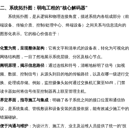
二、系统拓扑图：弱电工程的“核心解码器”
系统拓扑图，是从逻辑和物理连接角度，描述系统内各组成部分（前
端设备、传输介质、控制/处理中心、终端设备）之间关系与信息流向的
图形化表示。它的核心价值在于：
化繁为简，呈现整体架构
：它将文字和清单式的设备表，转化为可视化的
网络结构图，一目了然地展示系统层级、分区及核心节点。
阐明原理，揭示信息路径
：通过连线和符号，清晰地标明了信号（如视
频、数据、控制信号）从源头到目的地的传输路径，以及在哪一级进行交
换、处理或存储。例如，监控摄像头如何通过交换机汇聚至NVR，门禁
读卡器如何将信号传至控制器再上联至管理主机。
界定界面，指导施工与集成
：明确了各子系统之间的接口位置和通信协
议，是系统集成、管线敷设和设备安装的直接依据，能有效减少施工中的
错漏碰缺。
便于沟通与维护
：为设计方、施工方、业主及运维人员提供了统一的“技