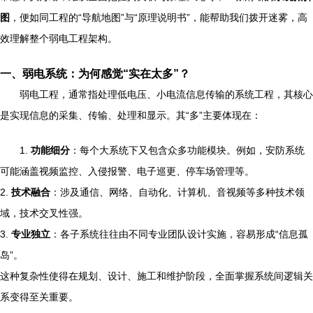
图
，便如同工程的“导航地图”与“原理说明书”，能帮助我们拨开迷雾，高
效理解整个弱电工程架构。
一、弱电系统：为何感觉“实在太多”？
弱电工程，通常指处理低电压、小电流信息传输的系统工程，其核心
是实现信息的采集、传输、处理和显示。其“多”主要体现在：
1.
功能细分
：每个大系统下又包含众多功能模块。例如，安防系统
可能涵盖视频监控、入侵报警、电子巡更、停车场管理等。
2.
技术融合
：涉及通信、网络、自动化、计算机、音视频等多种技术领
域，技术交叉性强。
3.
专业独立
：各子系统往往由不同专业团队设计实施，容易形成“信息孤
岛”。
这种复杂性使得在规划、设计、施工和维护阶段，全面掌握系统间逻辑关
系变得至关重要。