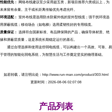
性能优先：
网络布线建议至少采用超五类，新项目推荐六类或以上，为
未来留有余量。主干或长距离传输优先考虑光纤。
环境适配：
室外布线需选用防水防紫外线的室外型线缆；强干扰环境选
用屏蔽线缆；移动场合（如电梯）选用柔韧性好的专用线缆。
质量保证：
选择符合国家标准、有品牌保障的产品，确保导体材质、绝
缘和屏蔽层质量，这是系统长期稳定运行的基石。
通过合理选择和使用这些弱电线缆，可以构建出一个高效、可靠、易
于管理的智能化弱电系统，为智慧生活与工作奠定坚实的物理基础。
如若转载，请注明出处：http://www.run-man.com/product/303.html
更新时间：2026-08-06 02:07:08
产品列表