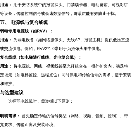
用途：
用于安防系统中的报警探头、门禁读卡器、电动窗帘、可视对讲
等设备，传输控制信号或低速数据信号，屏蔽层能有效防止干扰。
五、 电源线与复合线缆
弱电专用电源线（如RVV）：
用途：
为弱电设备（如网络摄像头、无线AP、报警主机）提供低压直流
或交流供电。例如，RVV2*1.0常用于为摄像头集中供电。
复合线缆（如电梯随行线缆、光电复合缆）：
用途：
将电源线、网线、视频线甚至光纤组合在一根外护套内，满足特
定场景（如电梯监控、远端点位）同时供电和传输信号的需求，便于安装
和维护。
与选型建议
选择弱电线缆时，需遵循以下原则：
明确需求：
首先确定传输的信号类型（网络、视频、音频、控制）、带
宽要求、传输距离及安装环境。