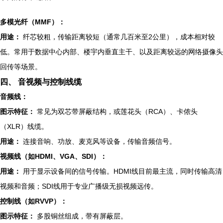
多模光纤（MMF）：
用途：
纤芯较粗，传输距离较短（通常几百米至2公里），成本相对较
低。常用于数据中心内部、楼宇内垂直主干、以及距离较远的网络摄像头
回传等场景。
四、 音视频与控制线缆
音频线：
图示特征：
常见为双芯带屏蔽结构，或莲花头（RCA）、卡侬头
（XLR）线缆。
用途：
连接音响、功放、麦克风等设备，传输音频信号。
视频线（如HDMI、VGA、SDI）：
用途：
用于显示设备间的信号传输。HDMI线目前最主流，同时传输高清
视频和音频；SDI线用于专业广播级无损视频远传。
控制线（如RVVP）：
图示特征：
多股铜丝组成，带有屏蔽层。