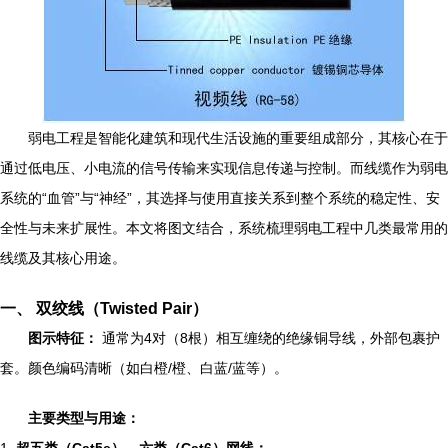
弱电工程是智能化建筑和现代生活设施的重要组成部分，其核心在于
通过低电压、小电流的信号传输来实现信息传递与控制。而线缆作为弱电
系统的“血管”与“神经”，其选择与使用直接关系到整个系统的稳定性、安
全性与未来扩展性。本文将图文结合，系统梳理弱电工程中几类最常用的
线缆及其核心用途。
一、 双绞线（Twisted Pair）
图示特征：
通常为4对（8根）相互缠绕的绝缘铜导线，外部包裹护
套。颜色编码清晰（如白橙/橙、白蓝/蓝等）。
主要类型与用途：