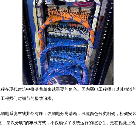
工程在现代建筑中扮演着越来越重要的角色。国内弱电工程师们以其精湛
了工程师们对细节的极致追求。
现弱电系统布线井然有序：强弱电分离清晰，线缆颜色分类明确，桥架安
直、层次分明"的布线方式，不仅确保了系统运行的稳定性，更在视觉上给