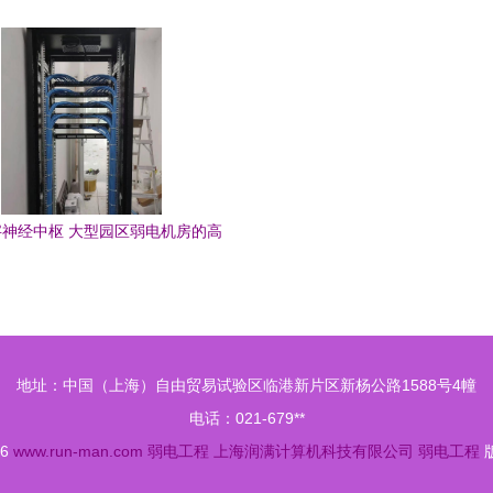
必备收藏指南
的工程实践与价值
神经中枢 大型园区弱电机房的高
标准搭建实践与图文解析
地址：中国（上海）自由贸易试验区临港新片区新杨公路1588号4幢
电话：021-679**
26
www.run-man.com
弱电工程
上海润满计算机科技有限公司
弱电工程