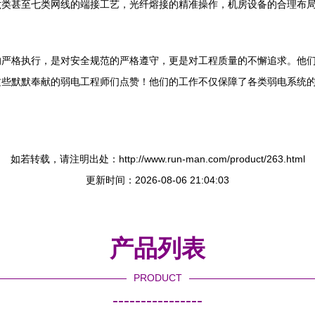
六类甚至七类网线的端接工艺，光纤熔接的精准操作，机房设备的合理布
。
的严格执行，是对安全规范的严格遵守，更是对工程质量的不懈追求。他
这些默默奉献的弱电工程师们点赞！他们的工作不仅保障了各类弱电系统
如若转载，请注明出处：http://www.run-man.com/product/263.html
更新时间：2026-08-06 21:04:03
产品列表
PRODUCT
----------------