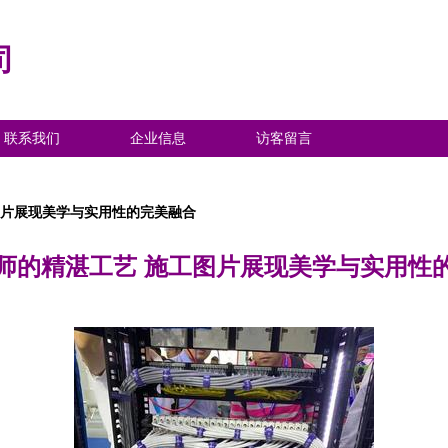
司
联系我们
企业信息
访客留言
图片展现美学与实用性的完美融合
师的精湛工艺 施工图片展现美学与实用性