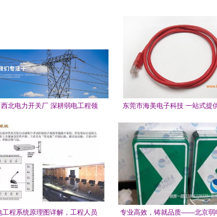
西北电力开关厂 深耕弱电工程领
东莞市海美电子科技 一站式提
域的可靠伙伴
件、弱电工程与软件开发
弱电工程系统原理图详解，工程人员
专业高效，铸就品质——北京弱