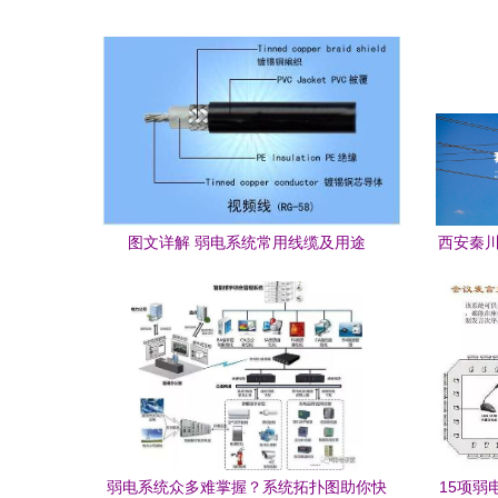
图文详解 弱电系统常用线缆及用途
西安秦川
弱电系统众多难掌握？系统拓扑图助你快
15项