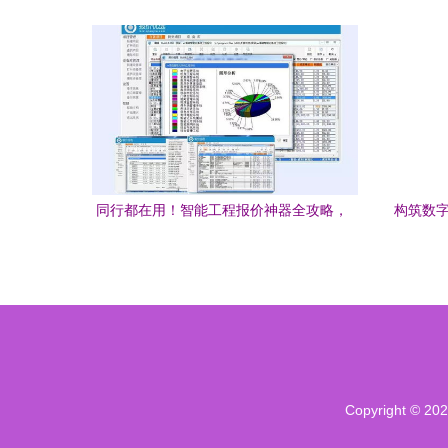
速理清工程原理
同行都在用！智能工程报价神器全攻略，
构筑数字
赋能弱电工程高效盈利
Copyright © 20