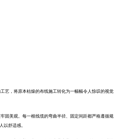
的工艺，将原本枯燥的布线施工转化为一幅幅令人惊叹的视觉
装牢固美观。每一根线缆的弯曲半径、固定间距都严格遵循规
人以舒适感。